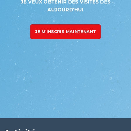
JE VEUX OBTENIR DES VISITES DÈS
AUJOURD'HUI
JE M'INSCRIS MAINTENANT