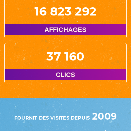
16 823 292
AFFICHAGES
37 160
CLICS
2009
FOURNIT DES VISITES DEPUIS