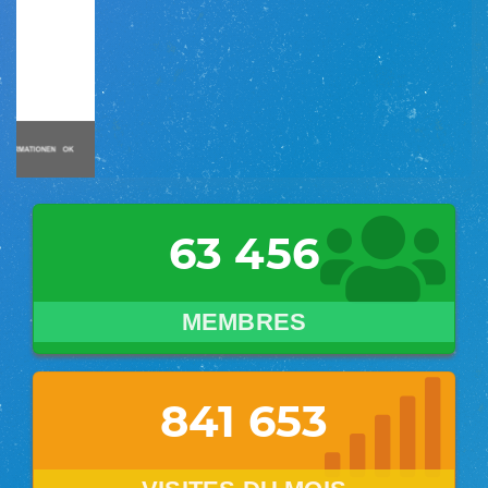
63 456
MEMBRES
841 668