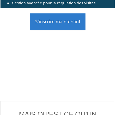
Gestion avancée pour la régulation des visites
(Throttling)
S'inscrire maintenant
MAIS QU'EST-CE QU'UN