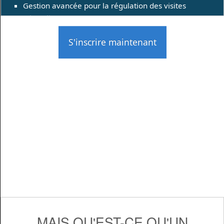
Gestion avancée pour la régulation des visites
(Throttling)
S'inscrire maintenant
MAIS QU'EST-CE QU'UN