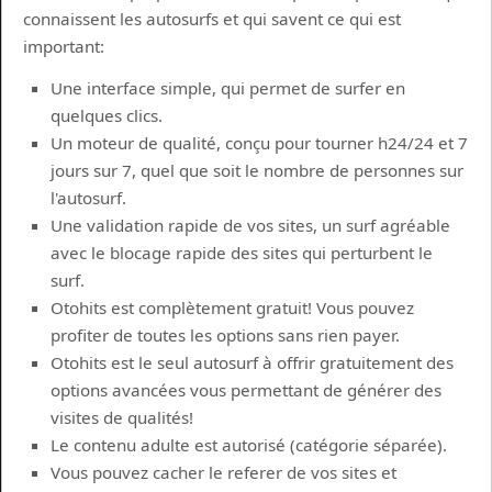
connaissent les autosurfs et qui savent ce qui est
important:
Une interface simple, qui permet de surfer en
quelques clics.
Un moteur de qualité, conçu pour tourner h24/24 et 7
jours sur 7, quel que soit le nombre de personnes sur
l'autosurf.
Une validation rapide de vos sites, un surf agréable
avec le blocage rapide des sites qui perturbent le
surf.
Otohits est complètement gratuit! Vous pouvez
profiter de toutes les options sans rien payer.
Otohits est le seul autosurf à offrir gratuitement des
options avancées vous permettant de générer des
visites de qualités!
Le contenu adulte est autorisé (catégorie séparée).
Vous pouvez cacher le referer de vos sites et