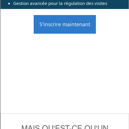
Gestion avancée pour la régulation des visites
(Throttling)
S'inscrire maintenant
MAIS QU'EST-CE QU'UN