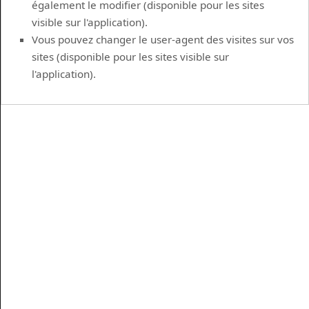
également le modifier (disponible pour les sites
visible sur l'application).
Vous pouvez changer le user-agent des visites sur vos
sites (disponible pour les sites visible sur
l'application).