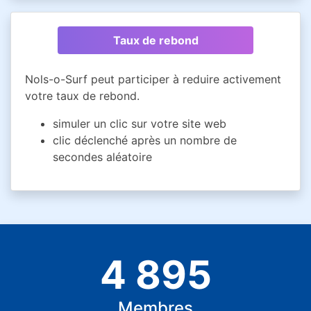
Taux de rebond
Nols-o-Surf peut participer à reduire activement
votre taux de rebond.
simuler un clic sur votre site web
clic déclenché après un nombre de
secondes aléatoire
4 895
Membres